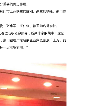
分重要的促进作用。
荆门市工商联主席陈刚、副主席杨峰、荆门市
贵、张华军、江仁红、徐卫为名誉会长。
及各位老板老乡服务，感到非常的荣幸！这是
，荆门籍在广东省的企业家也是成千上万。我
标一定能够实现。”