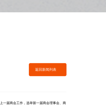
返回新闻列表
结了上一届商会工作，选举新一届商会理事会、商