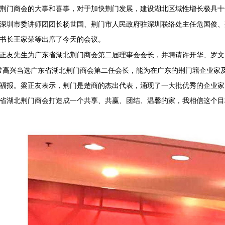
荆门商会的大事和喜事，对于加快荆门发展，建设湖北区域性增长极具十
深圳市委讲师团团长杨世国、荆门市人民政府驻深圳联络处主任危国俊、
书长王家荣等出席了今天的会议。
正友先生为广东省湖北荆门商会第二届理事会会长，并聘请许开华、罗文
常高兴当选广东省湖北荆门商会第二任会长，能为在广东的荆门籍企业家
福报。梁正友表示，荆门是楚商的杰出代表，涌现了一大批优秀的企业家
省湖北荆门商会打造成一个共享、共赢、团结、温馨的家，我相信这个目