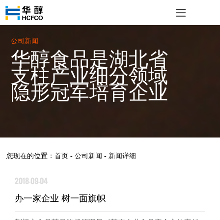
公司新闻
华醇食品是湖北省
支柱产业细分领域
隐形冠军培育企业
您现在的位置：
首页
-
公司新闻
-
新闻详细
2018-09-04
办一家企业 树一面旗帜